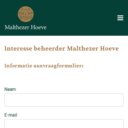
Interesse beheerder Malthezer Hoeve
Informatie aanvraagformulier:
Naam:
E-mail: